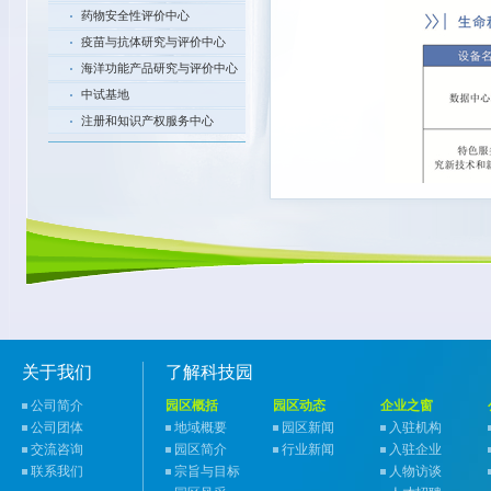
中心
药物安全性评价中心
疫苗与抗体研究与评价中心
海洋功能产品研究与评价中心
中试基地
注册和知识产权服务中心
关于我们
了解科技园
公司简介
园区概括
园区动态
企业之窗
公司团体
地域概要
园区新闻
入驻机构
交流咨询
园区简介
行业新闻
入驻企业
联系我们
宗旨与目标
人物访谈