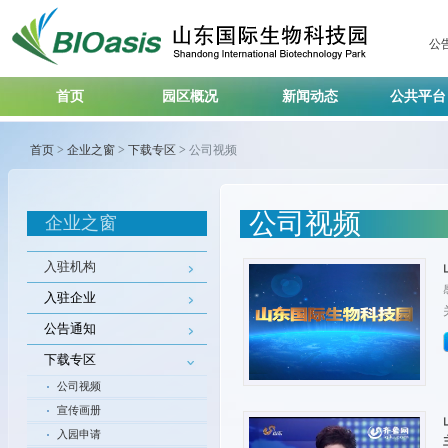
公
首页
园区概况
新闻动态
公共平
首页
>
企业之窗
>
下载专区
>
公司视频
公司视频
企业之窗
入驻机构
入驻企业
公告通知
下载专区
公司视频
宣传画册
入园申请