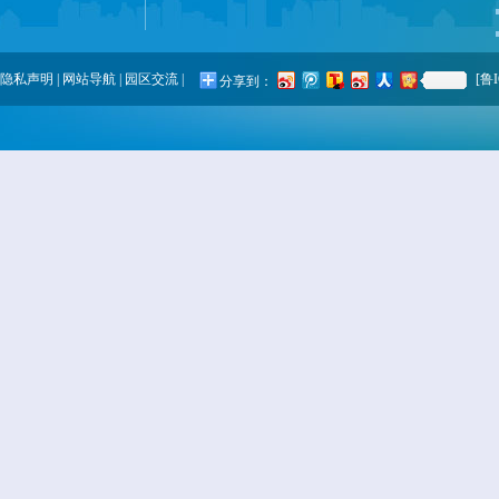
隐私声明
|
网站导航
|
园区交流
|
[鲁I
分享到：