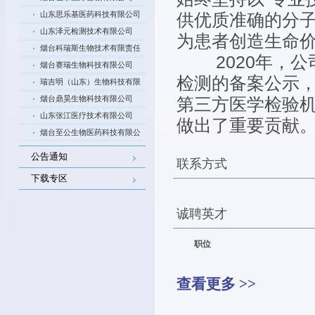
山东思乐基医药科技有限公司
供优质准确的分
山东泽元检测技术有限公司
为患者创造生命
烟台科瑞斯生物技术有限责任
2020年，公
公司
烟台赛瑞生物科技有限公司
检测的备案公示
瑞吉明（山东）生物科技有限
公司
烟台鼎昊生物科技有限公司
第三方医学检验
山东张江医疗技术有限公司
做出了重要贡献
烟台至公生物医药科技有限公
司
公告通知
联系方式
下载专区
诚聘英才
职位
查看更多 >>